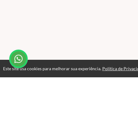
Este site usa cookies para melhorar sua experiência.
Política de Privac
Atendimento
De Segunda à Sexta das 09:00 as 17:00
+55 47 99701-2014