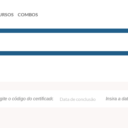
URSOS
COMBOS
Data de conclusão