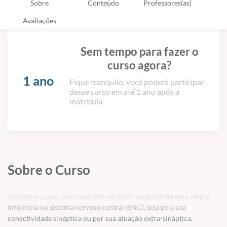
Sobre
Conteúdo
Professores(as)
Avaliações
Sem tempo para fazer o
curso agora?
1 ano
Fique tranquilo, você poderá participar
desse curso em até 1 ano após a
matrícula.
Sobre o Curso
O sistema Locus Coeruleus/Noradrenalina apresenta uma ampla
influência no sistema nervoso central (SNC), seja pela sua
conectividade sináptica ou por sua atuação extra-sináptica.