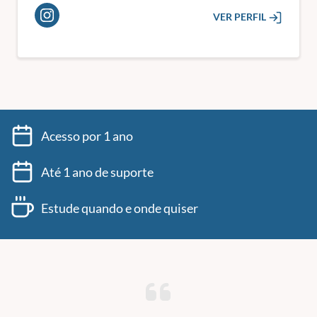
VER PERFIL
Acesso por 1 ano
Até 1 ano de suporte
Estude quando e onde quiser