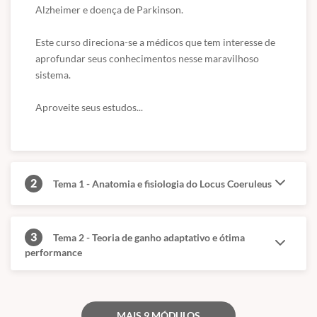
Alzheimer e doença de Parkinson.

Este curso direciona-se a médicos que tem interesse de 
aprofundar seus conhecimentos nesse maravilhoso 
sistema.

Aproveite seus estudos...
2
Tema 1 - Anatomia e fisiologia do Locus Coeruleus
3
Tema 2 - Teoria de ganho adaptativo e ótima
performance
MAIS 9 MÓDULOS