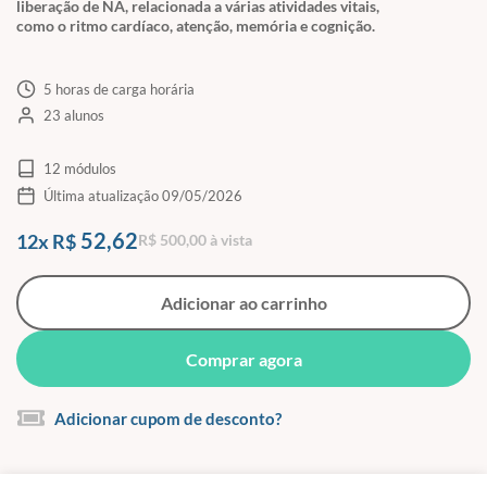
liberação de NA, relacionada a várias atividades vitais,
como o ritmo cardíaco, atenção, memória e cognição.
5 horas de carga horária
23 alunos
12 módulos
Última atualização 09/05/2026
52,62
12x R$
R$ 500,00 à vista
Adicionar ao carrinho
Comprar agora
Adicionar cupom de desconto?