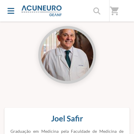
Início
/
Professores(as)
shopping_cart
Joel Safir
Graduação em Medicina pela Faculdade de Medicina de