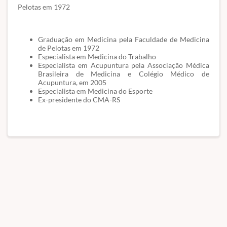
Pelotas em 1972
Graduação em Medicina pela Faculdade de Medicina
de Pelotas em 1972
Especialista em Medicina do Trabalho
Especialista em Acupuntura pela Associação Médica
Brasileira de Medicina e Colégio Médico de
Acupuntura, em 2005
Especialista em Medicina do Esporte
Ex-presidente do CMA-RS