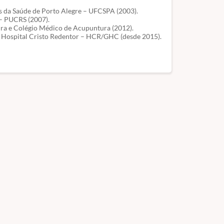
s da Saúde de Porto Alegre – UFCSPA (2003).
 – PUCRS (2007).
ira e Colégio Médico de Acupuntura (2012).
o Hospital Cristo Redentor – HCR/GHC (desde 2015).