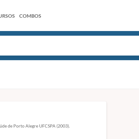
URSOS
COMBOS
aúde de Porto Alegre UFCSPA (2003).